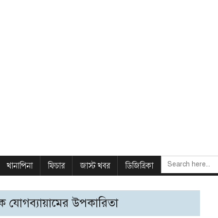
SEARCH
খানাপিনা
ফিচার
জাস্ট খবর
ডিজিত্রিকা
FOR:
 যোগব্যায়ামের উপকারিতা