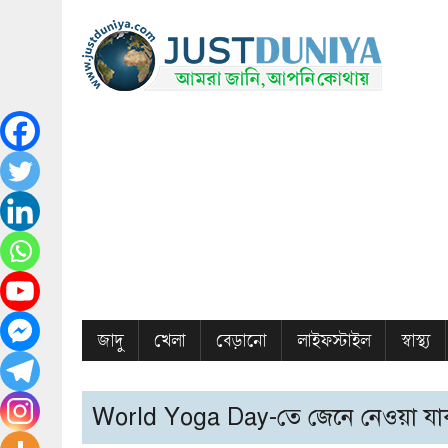
জাদু
খেলা
বেড়ানো
লাইফস্টাইল
স্বাস্থ্য
World Yoga Day-তে জেনে নেওয়া যাক