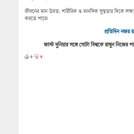
জীবনের মান উন্নত: শারীরিক ও মানসিক সুস্থতার দিকে লক্ষ্
করতে পারে।
প্রতিদিন নজর রা
জাস্ট দুনিয়ার সঙ্গে গোটা বিশ্বকে রাখুন নিজে
0
0