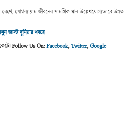
য রেখে, যোগব্যায়াম জীবনের সামগ্রিক মান উল্লেখযোগ্যভাবে উন্নত
খুন জাস্ট দুনিয়া
র খবরে
র পকেটে। Follow Us On:
Facebook
,
Twitter
,
Google