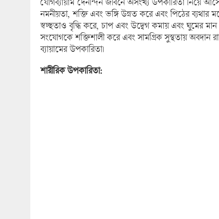
যোগব্যায়াম দৈনন্দিন জীবনে অসংখ্য উপকারিতা নিয়ে আসে,
নমনীয়তা, শক্তি এবং ভঙ্গি উন্নত করে এবং পিঠের ব্যথার মতো
স্বচ্ছতাও বৃদ্ধি করে, চাপ এবং উদ্বেগ কমায় এবং ঘুমের মান
সংযোগকে শক্তিশালী করে এবং সামগ্রিক সুস্থতায় অবদা
ব্যায়ামের উপকারিতা।
শারীরিক উপকারিতা: