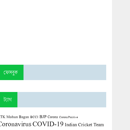
ফেসবুক
ট্যাগ
BJP
TK Mohun Bagan
Corona
BCCI
Corona Positive
COVID-19
Coronavirus
Indian Cricket Team