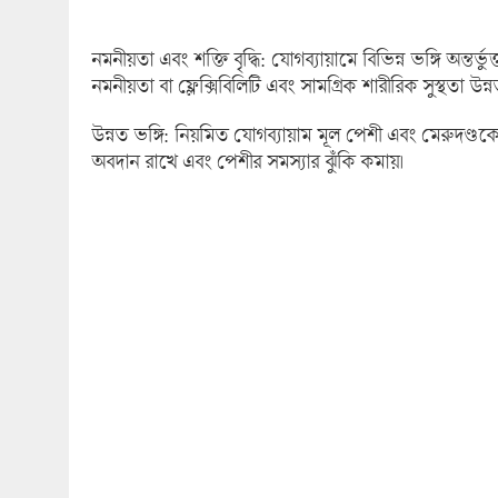
নমনীয়তা এবং শক্তি বৃদ্ধি: যোগব্যায়ামে বিভিন্ন ভঙ্গি অন্ত
নমনীয়তা বা ফ্লেক্সিবিলিটি এবং সামগ্রিক শারীরিক সুস্থতা উন্ন
উন্নত ভঙ্গি: নিয়মিত যোগব্যায়াম মূল পেশী এবং মেরুদণ্ডক
অবদান রাখে এবং পেশীর সমস্যার ঝুঁকি কমায়।