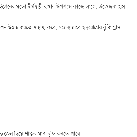
গ্রেনের মতো দীর্ঘস্থায়ী ব্যথার উপশমে কাজে লাগে, উত্তেজনা হ্রাস
সঞ্চালন উন্নত করতে সাহায্য করে, সম্ভাব্যভাবে হৃদরোগের ঝুঁকি হ্রাস
সিজেন দিয়ে শক্তির মাত্রা বৃদ্ধি করতে পারে।