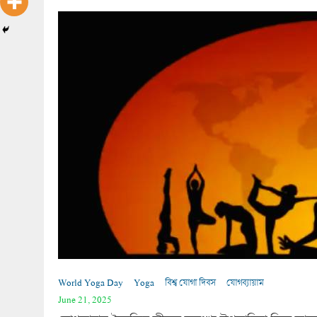
World Yoga Day
Yoga
বিশ্ব যোগা দিবস
যোগব্যায়াম
June 21, 2025