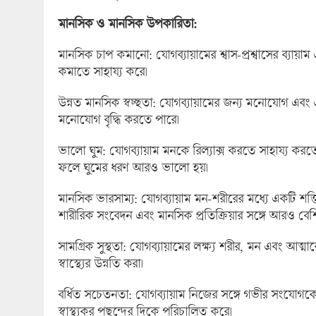
মানসিক ও মানসিক উপকারিতা:
মানসিক চাপ কমানো: যোগব্যায়ামের শ্বাস-প্রশ্বাসের ব্য
কমাতে সাহায্য করে।
উন্নত মানসিক স্বচ্ছতা: যোগব্যায়ামের জন্য মনোযোগ এবং এ
মনোযোগ বৃদ্ধি করতে পারে।
ভালো ঘুম: যোগব্যায়াম মনকে রিল্যাক্স করতে সাহায্য করতে
ফলে ঘুমের ধরণ আরও ভালো হয়।
মানসিক ভারসাম্য: যোগব্যায়াম মন-শরীরের মধ্যে একটি শক
শারীরিক সংবেদন এবং মানসিক প্রতিক্রিয়ার সঙ্গে আরও বেশ
সামগ্রিক সুস্থতা: যোগব্যায়ামের লক্ষ্য শরীর, মন এবং আত্
স্বাস্থ্যের উন্নতি করা।
বর্ধিত সচেতনতা: যোগব্যায়াম নিজের সঙ্গে গভীর সংযোগক
স্বাস্থ্যকর পছন্দের দিকে পরিচালিত করে।