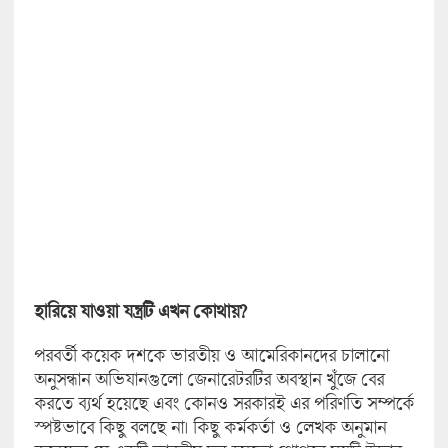
হারিয়ে যাওয়া যন্ত্রটি এখন কোথায়?
পরবর্তী কয়েক দশকে ভারতীয় ও আমেরিকানদের চালানো
অনুসন্ধান অভিযানগুলো জেনারেটরটির অবস্থান খুঁজে বের
করতে ব্যর্থ হয়েছে এবং কোনও সরকারই এর পরিণতি সম্পর্কে
স্পষ্টভাবে কিছু বলছে না। কিছু কর্মকর্তা ও লেখক অনুমান