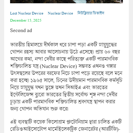
Lost Nuclear Device
Nuclear Device
নিউক্লিয়ার ডিভাইস
December 15, 2025
Second ad
ভারতীয় হিমালয়ে দীর্ঘকাল ধরে চাপা পড়া একটি স্নায়ুযুদ্ধের
গোপন রহস্য আবার আলোচনায় উঠে এসেছে। প্রায় ৬০ বছর
আগের কথা, নন্দা দেবীর কাছে পরিত্যক্ত একটি পারমাণবিক
শক্তিচালিত যন্ত্র (Nuclear Device) সম্ভবত এখনও গঙ্গার
উৎসস্থলের উপরের বরফের নিচে চাপা পড়ে রয়েছে বলে মনে
করা হচ্ছে। ১৯৬৫ সালে, চিনের উদীয়মান পারমাণবিক কর্মসূচি
নিয়ে স্নায়ুযুদ্ধ যখন তুঙ্গে তখন সিআইএ এবং ভারতের
ইন্টেলিজেন্স ব্যুরো ভারতের দ্বিতীয় সর্বোচ্চ শৃঙ্গ নন্দা দেবীর
চূড়ায় একটি পারমাণবিক শক্তিচালিত শ্রবণযন্ত্র স্থাপন করার
জন্য গোপন অভিযান শুরু করে।
এই ব্যবস্থাটি কয়েক কিলোগ্রাম প্লুটোনিয়াম দ্বারা চালিত একটি
রেডিওআইসোটোপ থার্মোইলেকট্রিক জেনারেটর (আরটিজি)-