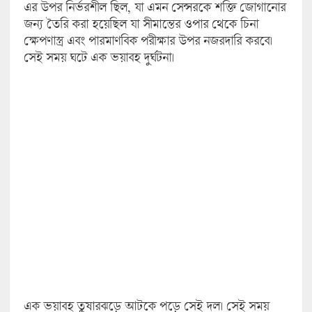
এর উপর নির্ভরশীল ছিল, যা এমন সেন্সরকে শক্তি জোগানোর
জন্য তৈরি করা হয়েছিল যা সীমান্তের ওপার থেকে চিনা
ক্ষেপণাস্ত্র এবং পারমাণবিক পরীক্ষার উপর নজরদারি করবে।
সেই সময় ঘটে এক ভয়াবহ দুর্ঘটনা।
এক ভয়াবহ তুষারঝড়ে আটকে পড়ে সেই দল। সেই সময়