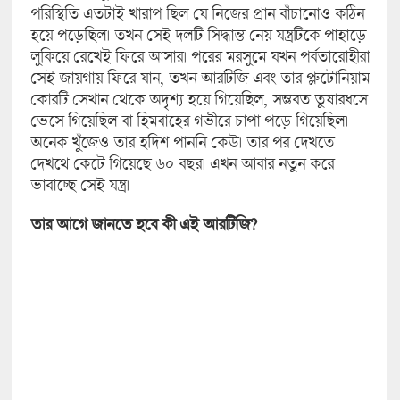
পরিস্থিতি এতটাই খারাপ ছিল যে নিজের প্রান বাঁচানোও কঠিন
হয়ে পড়েছিল। তখন সেই দলটি সিদ্ধান্ত নেয় যন্ত্রটিকে পাহাড়ে
লুকিয়ে রেখেই ফিরে আসার। পরের মরসুমে যখন পর্বতারোহীরা
সেই জায়গায় ফিরে যান, তখন আরটিজি এবং তার প্লুটোনিয়াম
কোরটি সেখান থেকে অদৃশ্য হয়ে গিয়েছিল, সম্ভবত তুষারধসে
ভেসে গিয়েছিল বা হিমবাহের গভীরে চাপা পড়ে গিয়েছিল।
অনেক খুঁজেও তার হদিশ পাননি কেউ। তার পর দেখতে
দেখথে কেটে গিয়েছে ৬০ বছর। এখন আবার নতুন করে
ভাবাচ্ছে সেই যন্ত্র।
তার আগে জানতে হবে কী এই আরটিজি?