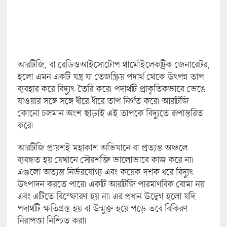
আরটিজি, বা রেডিওআইসোটোপ থার্মোইলেকট্রিক জেনারেটর,
হলো এমন একটি যন্ত্র যা তেজস্ক্রিয় পদার্থ থেকে উৎপন্ন তাপ
ব্যবহার করে বিদ্যুৎ তৈরি করে। পদার্থটি প্রাকৃতিকভাবে ভেঙে
যাওয়ার সঙ্গে সঙ্গে ধীরে ধীরে তাপ নির্গত করে। আরটিজি
কোনো চলমান অংশ ছাড়াই এই তাপকে বিদ্যুতে রূপান্তরিত
করে।
আরটিজি প্রায়শই মহাকাশ অভিযানে বা প্রত্যন্ত অঞ্চলে
ব্যবহৃত হয় যেখানে সৌরশক্তি ভালোভাবে কাজ করে না।
এগুলো অত্যন্ত নির্ভরযোগ্য এবং কয়েক দশক ধরে বিদ্যুৎ
উৎপাদন করতে পারে। একটি আরটিজি পারমাণবিক বোমা নয়
এবং এটিতে বিস্ফোরণ হয় না। এর প্রধান উদ্বেগ হলো যদি
পদার্থটি ক্ষতিগ্রস্ত হয় বা উন্মুক্ত হয়ে পড়ে তবে বিকিরণ
নিরাপত্তা নিশ্চিত করা।