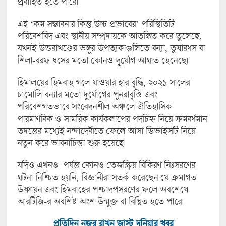
প্রবাহিত হতে পারে।
এই ‘কম সম্ভাবনার কিন্তু উচ্চ প্রভাবের’ পরিস্থিতিটি
পরিবেশবিদ এবং স্থানীয় সম্প্রদায়কে আতঙ্কিত করে তুলেছে,
যখনই উত্তরাখণ্ডের ভঙ্গুর উপত্যকাগুলিতে বন্যা, তুষারধস বা
শিলা-বরফ ধসের মতো কোনও দুর্যোগ আঘাত হেনেছে।
হিমালয়ের হিমবাহ গলে যাওয়ার হার বৃদ্ধি, ২০২১ সালের
চামোলি বন্যার মতো দুর্যোগের পুনরাবৃত্তি এবং
পরিবেশগতভাবে সংবেদনশীল অঞ্চলে ঐতিহাসিক
পারমাণবিক ও সামরিক কার্যকলাপের পদচিহ্ন নিয়ে ক্রমবর্ধমান
তদন্তের মধ্যেই নন্দাদেবীতে ফেলে আসা ডিভাইসটি নিয়ে
নতুন করে ভাবনাচিন্তা শুরু হয়েছে।
যদিও এখনও পর্যন্ত কোনও তেজস্ক্রিয় বিকিরণ নিঃসরণের
ঘটনা নিশ্চিত হয়নি, বিজ্ঞানীরা সতর্ক করেছেন যে ক্রমাগত
উষ্ণায়ন এবং হিমবাহের পশ্চাদপসরণের ফলে অবশেষে
আরটিজি-র অবশিষ্ট অংশ উন্মুক্ত বা বিঘ্নিত হতে পারে।
প্রতিদিন নজর রাখুন জাস্ট দুনিয়ার খবর