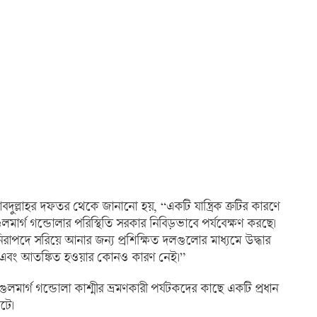
 আবদুল্লাহর দফতর থেকে জানানো হয়, “একটি যান্ত্রিক ত্রুটির কারণে
মার্গ গন্ডোলার পরিস্থিতি সরকার নিবিড়ভাবে পর্যবেক্ষণ করছে।
াপদে সরিয়ে আনার জন্য প্রশিক্ষিত দলগুলোর মাধ্যমে উদ্ধার
য়েছে এবং আতঙ্কিত হওয়ার কোনও কারণ নেই।”
গুলমার্গ গন্ডোলা কাশ্মীর ভ্রমণকারী পর্যটকদের কাছে একটি প্রধান
টে।