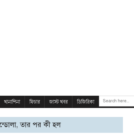
SEARCH
খানাপিনা
ফিচার
জাস্ট খবর
ডিজিত্রিকা
FOR:
ডোলা, তার পর কী হল