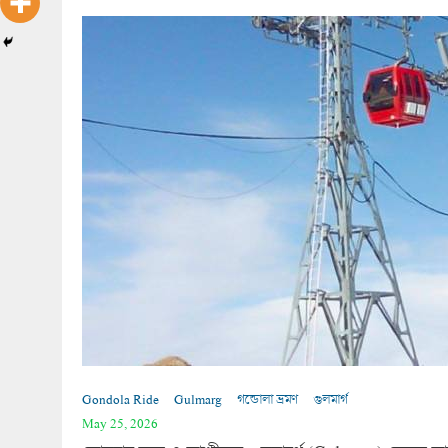
Gondola Ride
Gulmarg
গন্ডোলা ভ্রমণ
গুলমার্গ
May 25, 2026