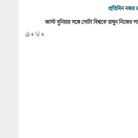
প্রতিদিন নজর র
জাস্ট দুনিয়ার সঙ্গে গোটা বিশ্বকে রাখুন নিজে
0
0