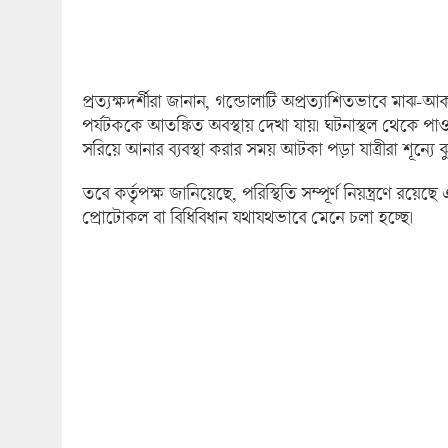
প্রত্যক্ষদর্শীরা জানান, গন্ডোলাটি অপ্রত্যাশিতভাবে ম
পর্যটককে আতঙ্কিত অবস্থায় দেখা যায়। ঘটনাস্থল থেকে প
সরিয়ে আনার ব্যবস্থা করার সময় আটকা পড়া যাত্রীরা শূন্
তবে কর্তৃপক্ষ জানিয়েছে, পরিস্থিতি সম্পূর্ণ নিয়ন্ত্রণে রয়
প্রোটোকল বা বিধিবিধান যথাযথভাবে মেনে চলা হচ্ছে।