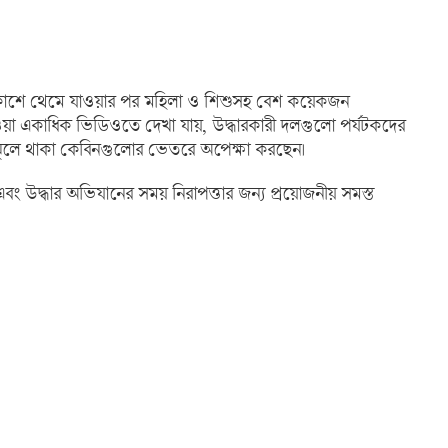
াঝ-আকাশে থেমে যাওয়ার পর মহিলা ও শিশুসহ বেশ কয়েকজন
াওয়া একাধিক ভিডিওতে দেখা যায়, উদ্ধারকারী দলগুলো পর্যটকদের
যে ঝুলে থাকা কেবিনগুলোর ভেতরে অপেক্ষা করছেন।
েছে এবং উদ্ধার অভিযানের সময় নিরাপত্তার জন্য প্রয়োজনীয় সমস্ত