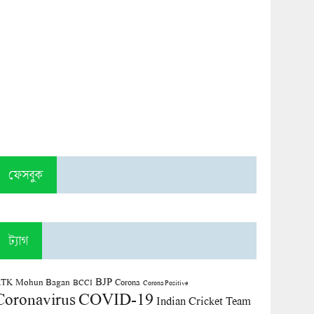
ফেসবুক
ট্যাগ
BJP
TK Mohun Bagan
Corona
BCCI
Corona Positive
COVID-19
Coronavirus
Indian Cricket Team