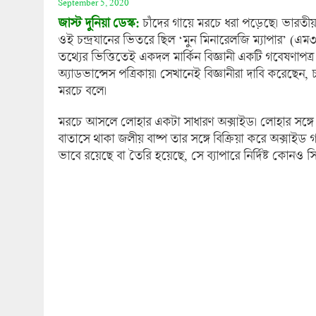
September 5, 2020
জাস্ট দুনিয়া ডেস্ক:
চাঁদের গায়ে মরচে ধরা পড়েছে। ভারতীয় ম
ওই চন্দ্রযানের ভিতরে ছিল ‘মুন মিনারেলজি ম্যাপার’ (এম৩)
তথ্যের ভিত্তিতেই একদল মার্কিন বিজ্ঞানী একটি গবেষণাপত্র
অ্যাডভান্সেস পত্রিকায়। সেখানেই বিজ্ঞানীরা দাবি করেছে
মরচে বলে।
মরচে আসলে লোহার একটা সাধারণ অক্সাইড। লোহার সঙ্গে
বাতাসে থাকা জলীয় বাষ্প তার সঙ্গে বিক্রিয়া করে অক্সাই
ভাবে রয়েছে বা তৈরি হয়েছে, সে ব্যাপারে নির্দিষ্ট কোনও সি