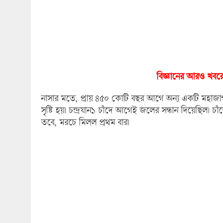
বিজ্ঞানের আরও খবরের
নাসার মতে, প্রায় ৪৫০ কোটি বছর আগে অন্য একটি মহাজাগতিক
সৃষ্টি হয়। চন্দ্রযান১ চাঁদে আগেই জলের সন্ধান দিয়েছিল
তবে, মরচে মিলল প্রথম বার।