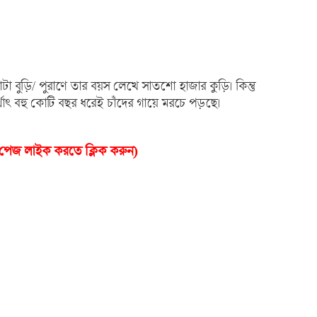
া বুড়ি/ পুরাণে তার বয়স লেখে সাতশো হাজার কুড়ি। কিন্তু
্থাৎ বহু কোটি বছর ধরেই চাঁদের গায়ে মরচে পড়ছে।
ক পেজ লাইক করতে ক্লিক করুন)