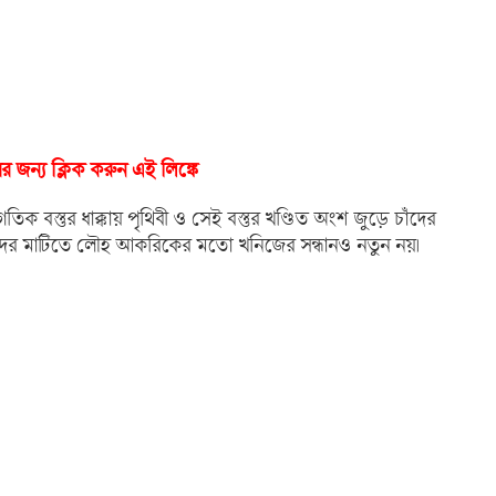
 জন্য ক্লিক করুন এই লিঙ্কে
 বস্তুর ধাক্কায় পৃথিবী ও সেই বস্তুর খণ্ডিত অংশ জুড়ে চাঁদের
। চাঁদের মাটিতে লৌহ আকরিকের মতো খনিজের সন্ধানও নতুন নয়।