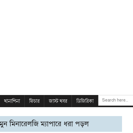
SEARCH
খানাপিনা
ফিচার
জাস্ট খবর
ডিজিত্রিকা
FOR:
র মুন মিনারেলজি ম্যাপারে ধরা পড়ল