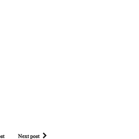
st
Next post