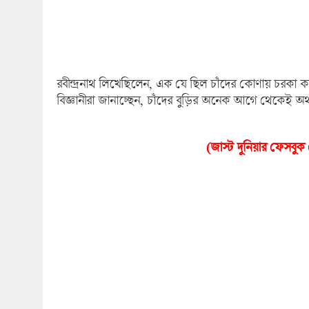
রবীন্দ্রনাথ লিখেছিলেন, এক যে ছিল চাঁদের কোণায় চরকা কাট
বিজ্ঞানীরা জানাচ্ছেন, চাঁদের বুড়ির অনেক আগে থেকেই অর
(জাস্ট দুনিয়ার ফেসবু