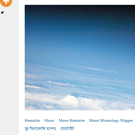
Hematite
Moon
Moon Hematite
Moon Mineralogy Mapper
মুন মিনারেলজি ম্যাপার
হেমাটাইট