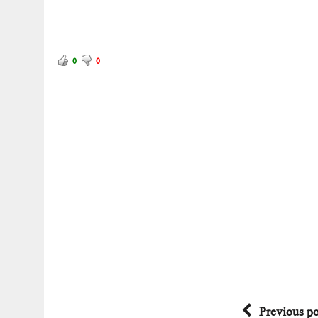
0
0
Previous po