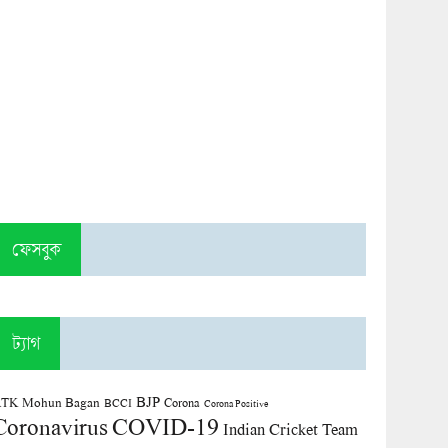
ফেসবুক
ট্যাগ
BJP
TK Mohun Bagan
Corona
BCCI
Corona Positive
COVID-19
Coronavirus
Indian Cricket Team