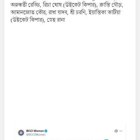
অরুন্ধতী রেড্ডি, রিচা ঘোষ (উইকেট কিপার), ক্রান্তি গৌড়,
আমানজোত কৌর, রাধা যাদব, শ্রী চরণি, ইয়াস্তিকা ভাটিয়া
(উইকেট কিপার), স্নেহ রানা