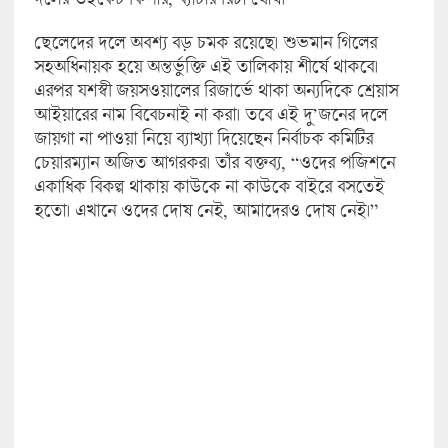
ছেলেদের দলে অবশ্য বড় চমক রয়েছে। শুভমান গিলের
সহঅধিনায়ক হয়ে অন্তর্ভুক্তি এই তালিকায় শীর্ষে থাকবে।
এরপর যশস্বী জয়সওয়ালের রিজার্ভে থাকা অন্যদিকে শ্রেয়াস
আইয়ারের নাম বিবেচনাই না করা। তবে এই দু’জনের দলে
জায়গা না পাওয়া নিয়ে ব্যাখ্যা দিয়েছেন নির্বাচক কমিটির
চেয়ারম্যান অজিত আগরকর। তাঁর বক্তব্য, “ওদের পজিশনে
একাধিক বিকল্প থাকায় কাউকে না কাউকে বাইরে বসতেই
হতো। এখানে ওদের দোষ নেই, আমাদেরও দোষ নেই।”