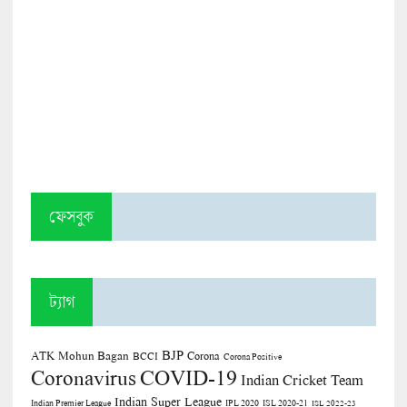
ফেসবুক
ট্যাগ
BJP
ATK Mohun Bagan
Corona
BCCI
Corona Positive
COVID-19
Coronavirus
Indian Cricket Team
Indian Super League
Indian Premier League
IPL 2020
ISL 2020-21
ISL 2022-23