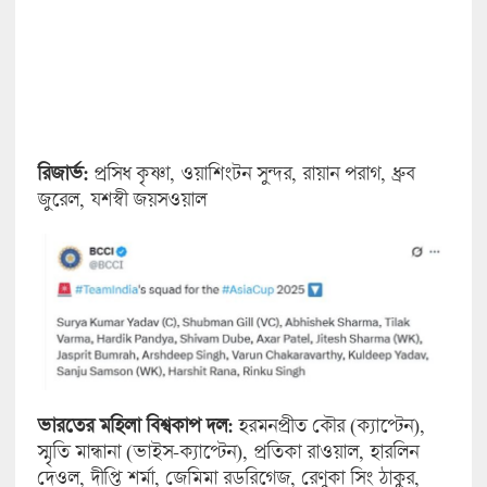
রিজার্ভ:
প্রসিধ কৃষ্ণা, ওয়াশিংটন সুন্দর, রায়ান পরাগ, ধ্রুব
জুরেল, যশস্বী জয়সওয়াল
ভারতের মহিলা বিশ্বকাপ দল:
হরমনপ্রীত কৌর (ক্যাপ্টেন),
স্মৃতি মান্ধানা (ভাইস-ক্যাপ্টেন), প্রতিকা রাওয়াল, হারলিন
দেওল, দীপ্তি শর্মা, জেমিমা রডরিগেজ, রেণুকা সিং ঠাকুর,