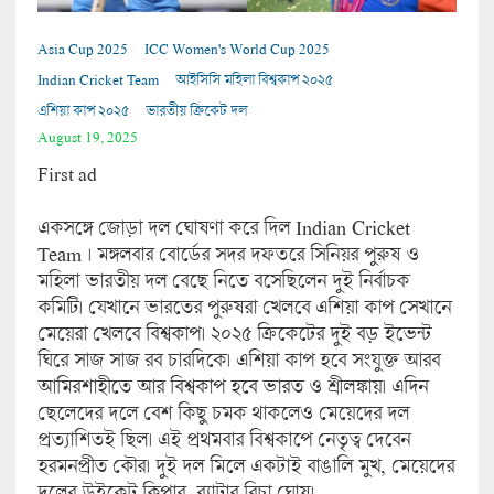
Asia Cup 2025
ICC Women's World Cup 2025
Indian Cricket Team
আইসিসি মহিলা বিশ্বকাপ ২০২৫
এশিয়া কাপ ২০২৫
ভারতীয় ক্রিকেট দল
August 19, 2025
First ad
একসঙ্গে জোড়া দল ঘোষণা করে দিল Indian Cricket
Team । মঙ্গলবার বোর্ডের সদর দফতরে সিনিয়র পুরুষ ও
মহিলা ভারতীয় দল বেছে নিতে বসেছিলেন দুই নির্বাচক
কমিটি। যেখানে ভারতের পুরুষরা খেলবে এশিয়া কাপ সেখানে
মেয়েরা খেলবে বিশ্বকাপ। ২০২৫ ক্রিকেটের দুই বড় ইভেন্ট
ঘিরে সাজ সাজ রব চারদিকে। এশিয়া কাপ হবে সংযুক্ত আরব
আমিরশাহীতে আর বিশ্বকাপ হবে ভারত ও শ্রীলঙ্কায়। এদিন
ছেলেদের দলে বেশ কিছু চমক থাকলেও মেয়েদের দল
প্রত্যাশিতই ছিল। এই প্রথমবার বিশ্বকাপে নেতৃত্ব দেবেন
হরমনপ্রীত কৌর। দুই দল মিলে একটাই বাঙালি মুখ, মেয়েদের
দলের উইকেট কিপার, ব্যাটার রিচা ঘোষ।