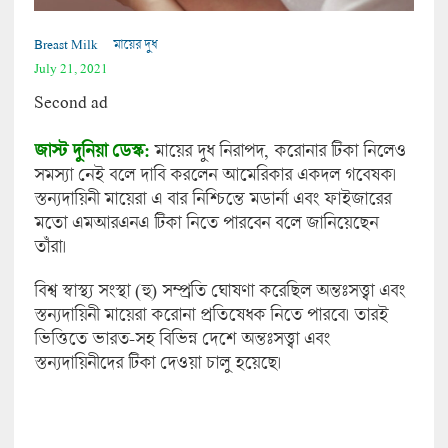
Breast Milk
মায়ের দুধ
July 21, 2021
Second ad
জাস্ট দুনিয়া ডেস্ক:
মায়ের দুধ নিরাপদ, করোনার টিকা নিলেও
সমস্যা নেই বলে দাবি করলেন আমেরিকার একদল গবেষক।
স্তন্যদায়িনী মায়েরা এ বার নিশ্চিন্তে মডার্না এবং ফাইজারের
মতো এমআরএনএ টিকা নিতে পারবেন বলে জানিয়েছেন
তাঁরা।
বিশ্ব স্বাস্থ্য সংস্থা (হু) সম্প্রতি ঘোষণা করেছিল অন্তঃসত্ত্বা এবং
স্তন্যদায়িনী মায়েরা করোনা প্রতিষেধক নিতে পারবে। তারই
ভিত্তিতে ভারত-সহ বিভিন্ন দেশে অন্তঃসত্ত্বা এবং
স্তন্যদায়িনীদের টিকা দেওয়া চালু হয়েছে।