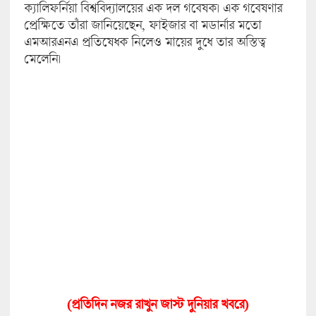
ক্যালিফর্নিয়া বিশ্ববিদ্যালয়ের এক দল গবেষক। এক গবেষণার
প্রেক্ষিতে তাঁরা জানিয়েছেন, ফাইজার বা মডার্নার মতো
এমআরএনএ প্রতিষেধক নিলেও মায়ের দুধে তার অস্তিত্ব
মেলেনি।
(প্রতিদিন নজর রাখুন জাস্ট দুনিয়ার খবরে)