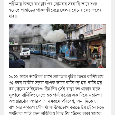
পরীক্ষায় উতরে যাওয়ার পর সোমবার সরকারি ভাবে শুরু
হয়েছে পাহাড়ের পাকদণ্ডী বেয়ে খেলনা ট্রেনের সেই স্বপ্নের
যাত্রা।
২০২১ সালে অক্টোবর মাসে লাগাতার বৃষ্টির জেরে কার্শিয়ংয়ে
৫৫ নম্বর জাতীয় সড়ক ব্যাপক ভাবে ক্ষতিগ্রস্ত হয়। ক্ষতি হয়
টয় ট্রেনের লাইনেরও। দীর্ঘ দিন সেই রাস্তা বন্ধ থাকার ফলে
ঘুরপথে দার্জিলিং যেতে হত পর্যটকদের। এক দিকে মহানন্দা
অভয়ারণ্যের অপরূপ গা ঝমঝমে পরিবেশ, অন্য দিকে চা
বাগানের অপরূপ সৌন্দর্য। যা উপভোগ করতে টয় ট্রেনে চড়ে
পর্যটকরা পাড়ি দেন দার্জিলিং। কিন্তু টয় ট্রেনের চাকা থমকে