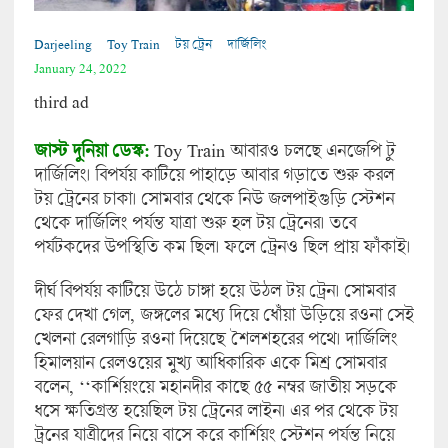
Darjeeling
Toy Train
টয় ট্রেন
দার্জিলিং
January 24, 2022
third ad
জাস্ট দুনিয়া ডেস্ক:
Toy Train আবারও চলছে এনজেপি টু
দার্জিলিং। বিপর্যয় কাটিয়ে পাহাড়ে আবার গড়াতে শুরু করল
টয় ট্রেনের চাকা। সোমবার থেকে নিউ জলপাইগুড়ি স্টেশন
থেকে দার্জিলিং পর্যন্ত যাত্রা শুরু হল টয় ট্রেনের। তবে
পর্যটকদের উপস্থিতি কম ছিল। ফলে ট্রেনও ছিল প্রায় ফাঁকাই।
দীর্ঘ বিপর্যয় কাটিয়ে উঠে চাঙ্গা হয়ে উঠল টয় ট্রেন। সোমবার
ফের দেখা গেল, জঙ্গলের মধ্যে দিয়ে ধোঁয়া উড়িয়ে রওনা সেই
খেলনা রেলগাড়ি রওনা দিয়েছে শৈলশহরের পথে। দার্জিলিং
হিমালয়ান রেলওয়ের মুখ্য আধিকারিক একে মিশ্র সোমবার
বলেন, ‘‘কার্শিয়ংয়ে মহানদীর কাছে ৫৫ নম্বর জাতীয় সড়কে
ধসে ক্ষতিগ্রস্ত হয়েছিল টয় ট্রেনের লাইন। এর পর থেকে টয়
ট্রনের যাত্রীদের নিয়ে বাসে করে কার্শিয়ং স্টেশন পর্যন্ত নিয়ে