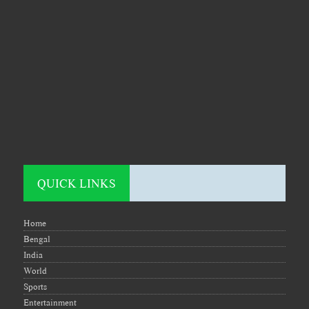
QUICK LINKS
Home
Bengal
India
World
Sports
Entertainment