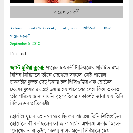
পায়েল চক্রবর্তী
Actress
Payel Chakraborty
Tollywood
অভিনেত্রী
টলিউড
পায়েল চক্রবর্তী
September 6, 2018
First ad
জাস্ট দুনিয়া ব্যুরো:
পায়েল চক্রবর্তী টালিগঞ্জের পরিচিত নাম।
বিভিন্ন সিরিয়ালে তাঁকে দেখেছে সকলে। সেই পায়েল
চক্রবর্তীর ঝুলন্ত দেহ উদ্ধার হল শিলিগুড়ির এক হোটেল
থেকে। বুধবার রাতেই উদ্ধার হয় পায়েলের দেহ। কিন্তু তখনও
তাঁর পরিচয় জানা যায়নি। বৃহস্পতিবার সকালেই জানা যায় তিনি
টলিউডের অভিনেত্রী।
হোটেল যুমার ১৩ নম্বর ঘরে ছিলেন পায়েল। তিনি শিলিগুড়ির
হোটেলে কী করছিলেন তা জানা যায়নি এখনও। একাই ছিলেন।
‘চোখের তারা তুই’, ‘রুপায়ণ’এর মতো সিরিয়ালে দেখা