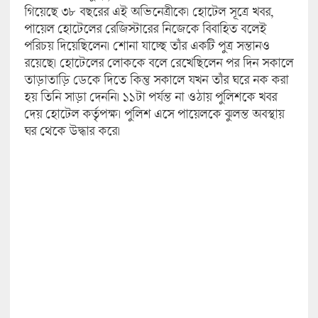
গিয়েছে ৩৮ বছরের এই অভিনেত্রীকে। হোটেল সূত্রে খবর,
পায়েল হোটেলের রেজিস্টারের নিজেকে বিবাহিত বলেই
পরিচয় দিয়েছিলেন। শোনা যাচ্ছে তাঁর একটি পুত্র সন্তানও
রয়েছে। হোটেলের লোককে বলে রেখেছিলেন পর দিন সকালে
তাড়াতাড়ি ডেকে দিতে কিন্তু সকালে যখন তাঁর ঘরে নক করা
হয় তিনি সাড়া দেননি। ১১টা পর্যন্ত না ওঠায় পুলিশকে খবর
দেয় হোটেল কর্তৃপক্ষ। পুলিশ এসে পায়েলকে ঝুলন্ত অবস্থায়
ঘর থেকে উদ্ধার করে।