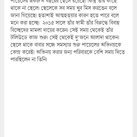
পায়েলের একটি ন’বছরের ছেলে রয়েছে। কিন্তু তাঁর কাছে
থাকে না ছেলে। ছেলেকে সব সময় খুব মিস করতেন বলে
জানা গিয়েছে। হতাশাই আত্মহত্য়ার কারণ হতে পারে বলে
মনে করা হচ্ছে। ২০১৫ সালে তাঁর স্বামী তাঁর বিরুদ্ধে বিবাহ
বিচ্ছেদের মামলা দায়ের করেন। সেই সময় থেকেই তাঁর
টলিউডে কাজ শুরু। সেই থেকেই দু’জনে আলাদা থাকেন।
ছেলে থাকে বাবার সঙ্গে। সমস্যার শুরু পায়েলের অভিনয়কে
কেন্দ্র করেই। অভিনয় করার জন্য পরিবারকে বেশি সময় দিতে
পারছিলেন না তিনি।