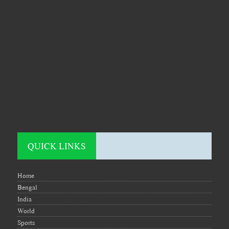
QUICK LINKS
Home
Bengal
India
World
Sports