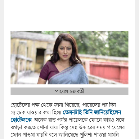
পায়েল চক্রবর্তী
হোটেলের পক্ষ থেকে জানা গিয়েছে, পায়েলের পর দিন
গ্যাংটক যাওয়ার কথা ছিল।
তেমনটাই তিনি জানিয়েছিলেন
হোটেলকে
। অনেক রাত পর্যন্ত পায়েলকে ফোনে কারও সঙ্গে
ঝগড়া করতে শোনা যায়। কিন্তু দেহ উদ্ধারের সময় পায়েলের
ফোন পাওয়া যায়নি বলে জানিয়েছে পুলিশ। পাওয়া যায়নি