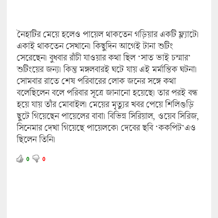
নৈহাটির মেয়ে হলেও পায়েল থাকতেন গড়িয়ার একটি ফ্ল্যাটে।
একাই থাকতেন সেখানে। কিছুদিন আগেই টানা শুটিং
সেরেছেন। বুধবার রাঁচী যাওয়ার কথা ছিল ‘সাত ভাই চম্মার’
শুটিংয়ের জন্য। কিন্তু মঙ্গলবারই ঘটে যায় এই মর্মান্তিক ঘটনা।
সোমবার রাতে শেষ পরিবারের লোক জনের সঙ্গে কথা
বলেছিলেন বলে পরিবার সূত্রে জানানো হয়েছে। তার পরই বন্ধ
হয়ে যায় তাঁর মোবাইল। মেয়ের মৃত্যুর খবর পেয়ে শিলিগুড়ি
ছুটে গিয়েছেন পায়েলের বাবা। বিভিন্ন সিরিয়াল, ওয়েব সিরিজ,
সিনেমার দেখা গিয়েছে পায়েলকে। দেবের ছবি ‘ককপিট’এও
ছিলেন তিনি।
0
0