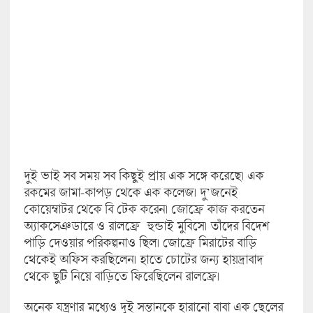
দুই ভাই সব সময় সব কিছুই প্রায় এক সঙ্গে করেছে। এক
রকমের জামা-কাপড় থেকে এক কলেজ। দু’জনেই
কোয়েম্বাটর থেকে বি টেক করেন। জোফ্রে কাজ করতেন
অ্যাকসেঞ্ডারে ও রালফ্রে হুন্ডাই মুবিসে। তাঁদের বিদেশ
পাড়ি দেওয়ার পরিকল্পনাও ছিল। জোফ্রে মিরাটের বাড়ি
থেকেই অফিস করছিলেন। হাতে চোটের জন্য হায়দ্রাবাদ
থেকে ছুটি নিয়ে বাড়িতে ফিরেছিলেন রালফ্রে।
অনেক যন্ত্রণার মধ্যেও দুই সন্তানকে হারানো বাবা এক ছেলের