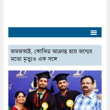
জমজভাই, কোভিড আক্রান্ত হয়ে জন্মের
মতো মৃত্যুও এক সঙ্গে