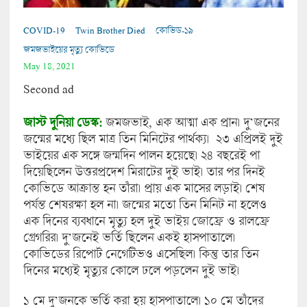
COVID-19
Twin Brother Died
কোভিড-১৯
জমজভাইয়ের মৃত্যু কোভিডে
May 18, 2021
Second ad
জাস্ট দুনিয়া ডেস্ক:
জমজভাই, এক আত্মা এক প্রান। দু’জনের
জন্মের মধ্যে ছিল মাত্র তিন মিনিটের পার্থক্য। ২৩ এপ্রিলই দুই
ভাইয়ের এক সঙ্গে জন্মদিন পালন হয়েছে। ২৪ বছরেই পা
দিয়েছিলেন উত্তরপ্রদেশ মিরাটের দুই ভাই। তার পর দিনই
কোভিডে আক্রান্ত হন তাঁরা। প্রায় এক মাসের লড়াই। শেষ
পর্যন্ত শেষরক্ষা হল না। জন্মের মতো তিন মিনিট না হলেও
এক দিনের ব্যবধানে মৃত্যু হল দুই ভাইয় জোফ্রে ও রালফ্রে
গ্রেগরির। দু’জনেই ভর্তি ছিলেন একই হাসপাতালে।
কোভিডের রিপোর্ট নেগেটিভও এসেছিল। কিন্তু তার তিন
দিনের মধ্যেই মৃত্যুর কোলে ঢলে পড়লেন দুই ভাই।
১ মে দু’জনকে ভর্তি করা হয় হাসপাতালে। ১০ মে তাঁদের