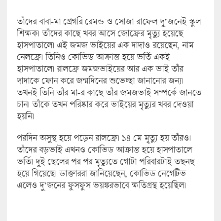
তাঁদের বাবা-মা গ্রেগরি রেমন্ড ও সোজা রাফেল দু’জনেই স্কুল
শিক্ষক। তাঁদের কাছে খবর আসে জোফ্রের মৃত্যু হয়েছে
হাসপাতালে। এই জমজ ভাইয়ের এক দাদাও রয়েছেন, নাম
নেলফ্রে। তিনিও কোভিড আক্রান্ত হয়ে ভর্তি একই
হাসপাতালে। রালফ্রে জমজভাইয়ের আর এক ভাই তাঁর
দাদাকে ফোন করে জন্মদিনের শুভেচ্ছা জানানোর জন্য।
তখনই তিনি তাঁর মা-র কাছে তাঁর জমজভাই সম্পর্কে জানতে
চান। তাঁকে তখন পরিষ্কার করে ভাইয়ের মৃত্যুর খবর দেওয়া
হয়নি।
পরদিন অসুস্থ হয়ে পড়েন রালফ্রে। ১৪ মে মৃ্ত্যু হয় তাঁরও।
তাঁদের বড়ভাই এখনও কোভিড আক্রান্ত হয়ে হাসপাতালে
ভর্তি। দুই ছেলের পর পর মৃত্যুতে গোটা পরিবারটাই তছনছ
হয়ে গিয়েছে। ডাক্তাররা জানিয়েছেন, কোভিড নেগেটিভ
এলেও দু’জনের ফুসফুস ভয়ঙ্করভাবে ক্ষতিগ্রস্থ হয়েছিল।