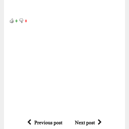
0
0
Previous post
Next post