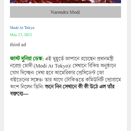
Narendra Modi
Modi At Tokyo
May 23, 2022
third ad
জাস্ট দুনিয়া ডেস্ক:
এই মুহূর্তে জাপানে রয়েছেন প্রধানমন্ত্রী
নরেন্দ্র মোদী (Modi At Tokyo)। সেখানে বিভিন্ন অনুষ্ঠানে
যোগ দিচ্ছেন। দেখা হবে আমেরিকার প্রেসিডেন্ট জো
বাইডেনের সঙ্গেও। তার আগে টোকিওতে কমিউনিটি প্রোগ্রামে
অংশ নিলেন তিনি।
শুনে নিন সেখানে কী কী উঠে এল তাঁর
বক্তব্যে—