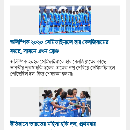
অলিম্পিক ২০২০ সেমিফাইনালে হার বেলজিয়ামের
কাছে, সামনে এখন ব্রোঞ্জ
অলিম্পিক ২০২০ সেমিফাইনালে হার বেলজিয়ামের কাছে
ভারতীয় পুরুষ হকি দলের। অনেক স্বপ্ন দেখিয়ে সেমিফাইনালে
পৌঁছেছিল দল। কিন্তু শেষরক্ষা হল না।
ইতিহাসে ভারতের মহিলা হকি দল, প্রথমবার