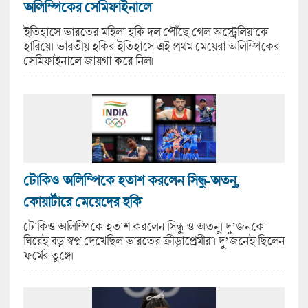
অলিম্পিকের সেমিফাইনালে
ইতিহাসে ভারতের মহিলা হকি দল পৌঁছে গেল অস্ট্রেলিয়াকে
হারিয়ে। ভারতীয় হকির ইতিহাসে এই প্রথম মেয়েরা অলিম্পিকের
সেমিফাইনালে জায়গা করে নিল।
টোকিও অলিম্পিকে হতাশ করলেন সিন্ধু-অতনু,
কোয়ার্টারে মেয়েদের হকি
টোকিও অলিম্পিকে হতাশ করলেন সিন্ধু ও অতনু। দু’জনকে
ঘিরেই বড় স্বপ্ন দেখেছিল ভারতের ক্রীড়াপ্রেমীরা। দু’জনেই ছিলেন
ফর্মের তুঙ্গে।