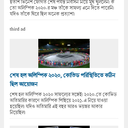
হতাশ ভিনেশ ফোগত শেষ পর্যন্ত নির্বাসন নিয়ে মুখ খুললেন। ক
তো অলিম্পিক ২০২০-র মঞ্চ তাঁকে সাফল্য এনে দিতে পারেনি।
যদিও তাঁকে ঘিরে ছিল অনেক প্রত্যাশা।
third ad
শেষ হল অলিম্পিক ২০২০, কোভিড পরিস্থিতিতে কঠিন
ছিল আয়োজন
শেষ হল অলিম্পিক ২০২০ সাফল্যের সঙ্গেই। ২০২০-তে কোভিড
অতিমারির কারণে অলিম্পিক পিছিয়ে ২০২১-এ নিয়ে যাওয়া
হয়েছিল। যদিও অতিমারি এই বছর আরও ভয়ঙ্কর আকার
নিয়েছিল।