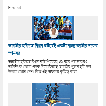
First ad
ভারতীয় হকিতে বিপ্লব ঘটিয়েই একটা রাজ্য জাতীয় দলের
স্পনসর
ভারতীয় হকিতে বিপ্লব ঘটে গিয়েছে। ৪১ বছর পর আবারও
অলিম্পিক থেকে পদক নিয়ে ফিরছে ভারতীয় পুরুষ হকি দল।
উত্তাল গোটা দেশ। কিন্তু এই সাফল্যে কৃতিত্ব কার?