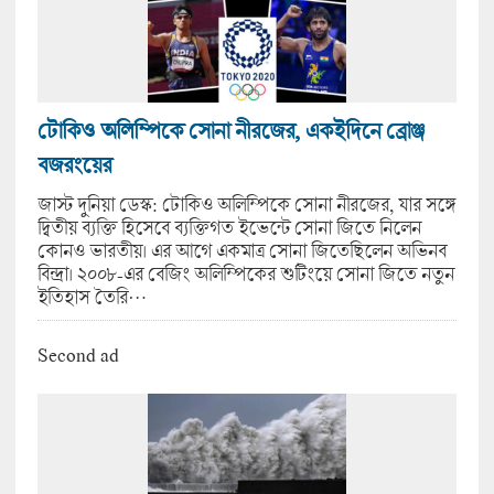
টোকিও অলিম্পিকে সোনা নীরজের, একইদিনে ব্রোঞ্জ
বজরংয়ের
জাস্ট দুনিয়া ডেস্ক: টোকিও অলিম্পিকে সোনা নীরজের, যার সঙ্গে
দ্বিতীয় ব্যক্তি হিসেবে ব্যক্তিগত ইভেন্টে সোনা জিতে নিলেন
কোনও ভারতীয়। এর আগে একমাত্র সোনা জিতেছিলেন অভিনব
বিন্দ্রা। ২০০৮-এর বেজিং অলিম্পিকের শুটিংয়ে সোনা জিতে নতুন
ইতিহাস তৈরি…
Second ad